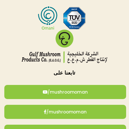
تابعنا على
mushroomoman/
mushroomoman/