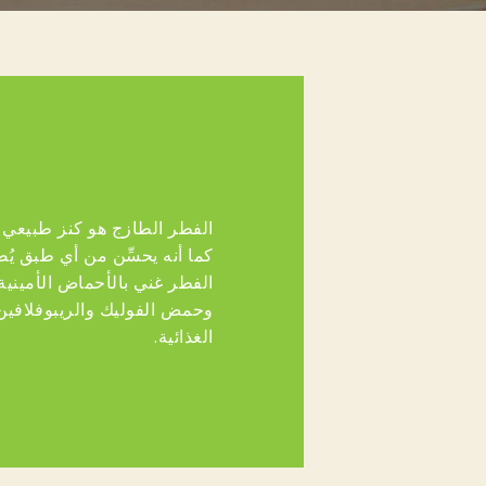
الفطر الطازج هو كنز طبيعي
كما أنه يحسِّن من أي طبق يُض
الفطر غني بالأحماض الأمينية 
وحمض الفوليك والريبوفلافين 
الغذائية.