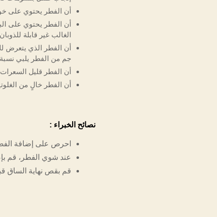
أن الفطر يحتوي على خواص
أن الفطر يحتوي على الب
الغالب غير قابلة للذوبان
جم من الفطر يلبي نسبة ١٠٠٪ من احتياجاتك اليومية لفيتامين د
أن الفطر قليل السعرات ال
أن الفطر خالٍ من الغلوتين والدهون والكوليستر
نصائح الخبراء :
احرص على إضافة الفطر 
عند شوي الفطر، قم بإض
قم بقص نهاية الساق قب