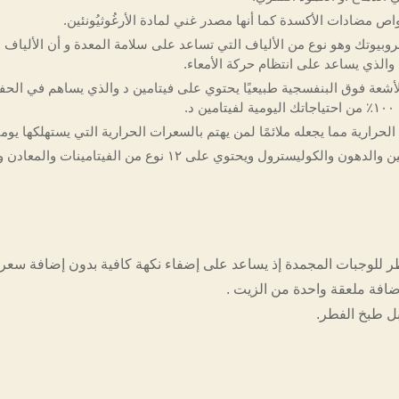
 مضادات الأكسدة كما أنها مصدر غني لمادة الأرغُوثيُونئين.
روبيوتك وهو نوع من الألياف التي تساعد على سلامة المعدة و أن الألياف
 والذي يساعد على انتظام حركة الأمعاء.
.
حرارية مما يجعله ملائمًا لمن يهتم بالسعرات الحرارية التي يستهلكها يوميً
ول ويحتوي على ١٢ نوع من الفيتامينات والمعادن و٤.٩ مجم من مضادات الأكسدة.
للوجبات المجمدة إذ يساعد على إضفاء نكهة كافية بدون إضافة سعرا
افة ملعقة واحدة من الزيت .
ل طبخ الفطر.