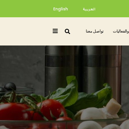
العربية
English
والفعاليات
تواصل معنا