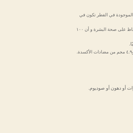
 الموجودة في الفطر تكون في
أن الفطر الذي يتعرض للأشعة فوق البنفسجية طبيعيًا يحتوي على فيتامين د والذي يساهم في الحفاظ على صحة البشرة و أن ١٠٠
ا.
ت أو دهون أو صوديوم.