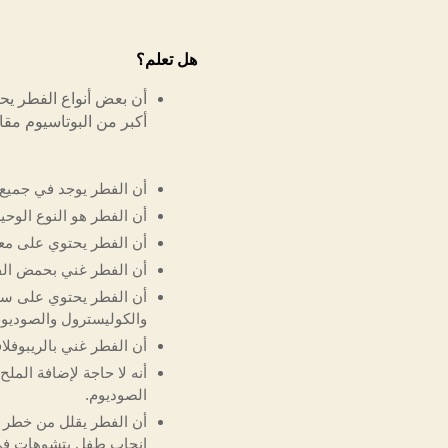
هل تعلم؟
أن بعض أنواع الفطر ي
أكبر من البوتاسيوم مقارن
أن الفطر يوجد في جميع 
أن الفطر هو النوع الوح
أن الفطر يحتوي على معد
أن الفطر غني بحمض الفول
والكوليسترول والصوديوم
أن الفطر غني بالريبوفلاف
أنه لا حاجة لإضافة الم
الصوديوم.
أن الفطر يقلل من خطر 
إنجاب طفل بتشوهات في ا