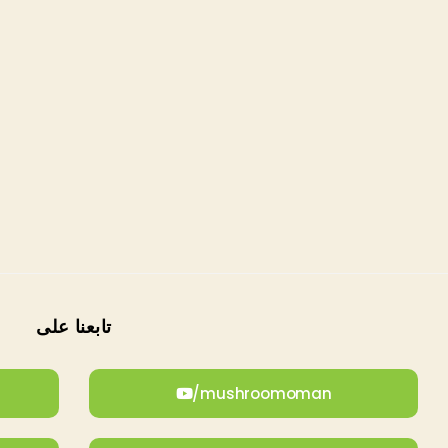
تابعنا على
mushroomoman/