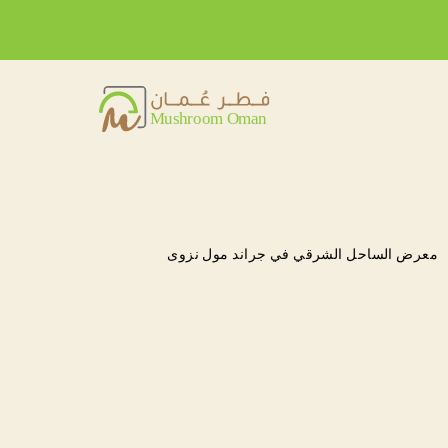
معرض الساحل الشرقي في جراند مول نزوى